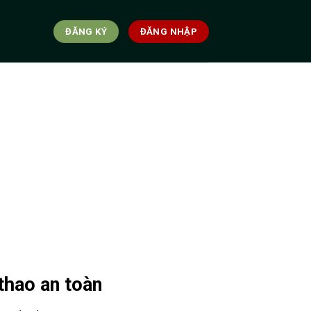
ĐĂNG KÝ
ĐĂNG NHẬP
thao an toàn