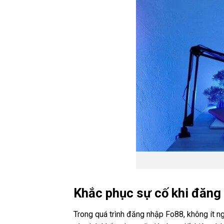
Khắc phục sự cố khi đăng
Trong quá trình đăng nhập Fo88, không ít 