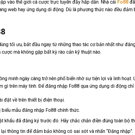
cập vào thế giới cá cược trực tuyến đầy hấp dẫn. Nhà cái
Fo88
đã 
 trang web hay ứng dụng di động. Dù là phương thức nào đều đảm
88
ng tối ưu, bắt đầu ngay từ những thao tác cơ bản nhất như đăng n
á cược mà không gặp bất kỳ rào cản kỹ thuật nào.
ông minh ngày càng trở nên phổ biến nhờ sự tiện lợi và linh hoạt.
m gì trên máy tính. Để đăng nhập Fo88 qua ứng dụng di động chỉ 
đặt về trên thiết bị điện thoại.
ị biểu mẫu đăng nhập Fo88 chính thức.
 khẩu đã đăng ký trước đó. Hãy chắc chắn điền đúng toàn bộ thô
ỹ lại thông tin để đảm bảo không có sai sót và nhấn “Đăng nhập”.