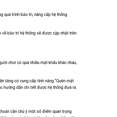
 quá trình bảo trì, nâng cấp hệ thống.
 về bảo trì hệ thống sẽ được cập nhật trên
ười chơi có quá nhiều mật khẩu khác nhau,
Nền tảng có cung cấp tính năng “Quên mật
c hướng dẫn chi tiết được hệ thống đưa ra.
i khoản cần chú ý một số điểm quan trọng