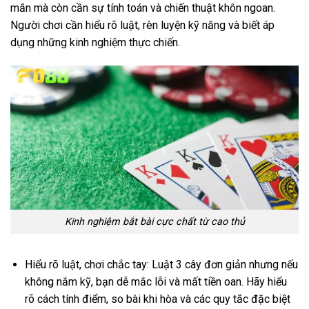
mắn mà còn cần sự tính toán và chiến thuật khôn ngoan.
Người chơi cần hiểu rõ luật, rèn luyện kỹ năng và biết áp
dụng những kinh nghiệm thực chiến.
Kinh nghiệm bắt bài cực chất từ cao thủ
Hiểu rõ luật, chơi chắc tay: Luật 3 cây đơn giản nhưng nếu
không nắm kỹ, bạn dễ mắc lỗi và mất tiền oan. Hãy hiểu
rõ cách tính điểm, so bài khi hòa và các quy tắc đặc biệt