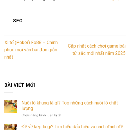
SEO
Xì tố (Poker) Fo88 – Chinh
Cập nhật cách chơi game bài
phục mọi ván bài đơn giản
tứ sắc mới nhất năm 2025
nhất
BÀI VIẾT MỚI
Nuôi lô khung là gì? Top những cách nuôi lô chất
lượng
Chức năng bình luận bị tắt
ở
Nuôi
lô
Đề về kép là gì? Tìm hiểu dấu hiệu và cách đánh đề