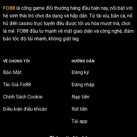
99.99%
FO88
là cổng game đổi thưởng hàng đầu hiện nay, nổi bật với
hệ sinh thái trò chơi đa dạng và hấp dẫn. Từ tài xỉu, bắn cá, nổ
hũ đến casino trực tuyến đều được tối ưu hóa mượt mà, chơi
là mê. FO88 đầu tư mạnh về mặt giao diện và công nghệ, đảm
bảo tốc độ tải nhanh, không giật lag.
VỀ CHÚNG TÔI
HƯỚNG DẪN
Bảo Mật
Đăng ký
Tác Giả Fo88
Đăng nhập
Chính Sách Cookie
Nạp tiền
Điều kiện điều khoản
Rút tiền
Tải app