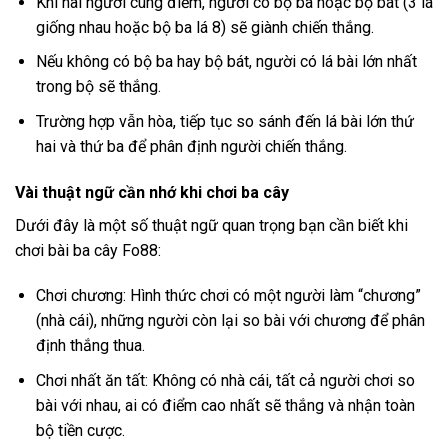
Khi hai người cùng điểm, người có bộ ba hoặc bộ bát (3 lá
giống nhau hoặc bộ ba lá 8) sẽ giành chiến thắng.
Nếu không có bộ ba hay bộ bát, người có lá bài lớn nhất
trong bộ sẽ thắng.
Trường hợp vẫn hòa, tiếp tục so sánh đến lá bài lớn thứ
hai và thứ ba để phân định người chiến thắng.
Vài thuật ngữ cần nhớ khi chơi ba cây
Dưới đây là một số thuật ngữ quan trọng bạn cần biết khi
chơi bài ba cây Fo88:
Chơi chương: Hình thức chơi có một người làm “chương”
(nhà cái), những người còn lại so bài với chương để phân
định thắng thua.
Chơi nhất ăn tất: Không có nhà cái, tất cả người chơi so
bài với nhau, ai có điểm cao nhất sẽ thắng và nhận toàn
bộ tiền cược.