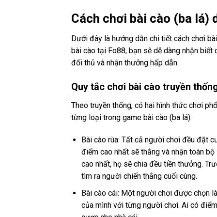
Cách chơi bài cào (ba lá)
Dưới đây là hướng dẫn chi tiết cách chơi bà
bài cào tại Fo88, bạn sẽ dễ dàng nhận biết 
đối thủ và nhận thưởng hấp dẫn.
Quy tắc chơi bài cào truyền thốn
Theo truyền thống, có hai hình thức chơi phổ
từng loại trong game bài cào (ba lá):
Bài cào rùa: Tất cả người chơi đều đặt cư
điểm cao nhất sẽ thắng và nhận toàn bộ 
cao nhất, họ sẽ chia đều tiền thưởng. Tr
tìm ra người chiến thắng cuối cùng.
Bài cào cái: Một người chơi được chọn là
của mình với từng người chơi. Ai có điểm 