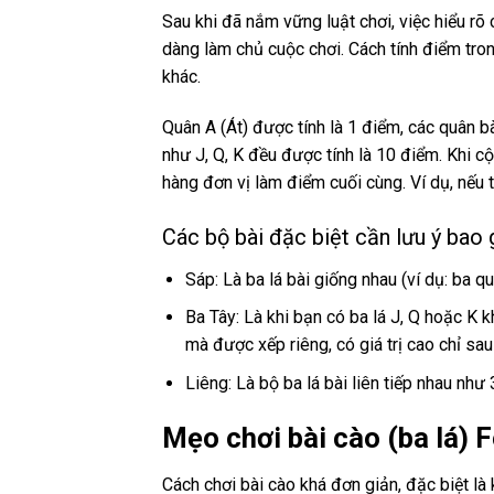
Sau khi đã nắm vững luật chơi, việc hiểu rõ 
dàng làm chủ cuộc chơi. Cách tính điểm tro
khác.
Quân A (Át) được tính là 1 điểm, các quân bà
như J, Q, K đều được tính là 10 điểm. Khi cộ
hàng đơn vị làm điểm cuối cùng. Ví dụ, nếu tổ
Các bộ bài đặc biệt cần lưu ý bao
Sáp: Là ba lá bài giống nhau (ví dụ: ba q
Ba Tây: Là khi bạn có ba lá J, Q hoặc K 
mà được xếp riêng, có giá trị cao chỉ sa
Liêng: Là bộ ba lá bài liên tiếp nhau nh
Mẹo chơi bài cào (ba lá) 
Cách chơi bài cào khá đơn giản, đặc biệt là