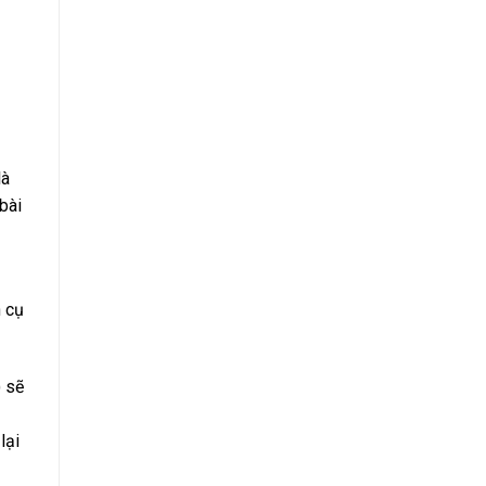
là
bài
h cụ
) sẽ
lại