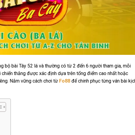
 bộ bài Tây 52 lá và thường có từ 2 đến 6 người tham gia, mỗi
ười chiến thắng được xác định dựa trên tổng điểm cao nhất hoặc
liêng. Nắm vững cách chơi từ
Fo88
để chinh phục từng ván bài kịc