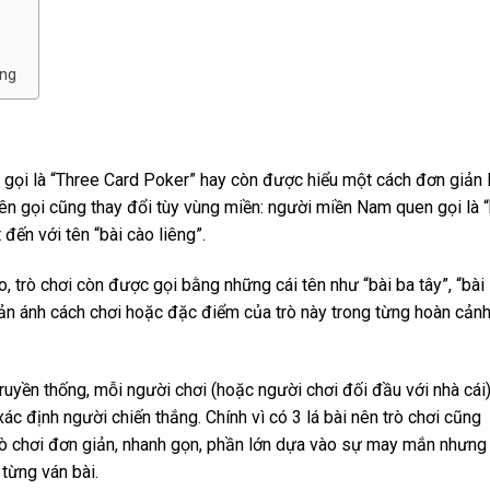
àng
c gọi là “Three Card Poker” hay còn được hiểu một cách đơn giản 
 tên gọi cũng thay đổi tùy vùng miền: người miền Nam quen gọi là “
đến với tên “bài cào liêng”.
, trò chơi còn được gọi bằng những cái tên như “bài ba tây”, “bài
hản ánh cách chơi hoặc đặc điểm của trò này trong từng hoàn cản
 truyền thống, mỗi người chơi (hoặc người chơi đối đầu với nhà cái
xác định người chiến thắng. Chính vì có 3 lá bài nên trò chơi cũng
trò chơi đơn giản, nhanh gọn, phần lớn dựa vào sự may mắn nhưng 
từng ván bài.