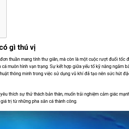
có gì thú vị
rí đơn thuần mang tính thư giãn, mà còn là một cuộc rượt đuổi tốc 
 cá muôn hình vạn trạng. Sự kết hợp giữa yếu tố kỹ năng ngắm b
thuật thông minh trong việc sử dụng vũ khí đã tạo nên sức hút đặ
i yêu thích sự thử thách bản thân, muốn trải nghiệm cảm giác mạn
giá trị từ những pha săn cá thành công.