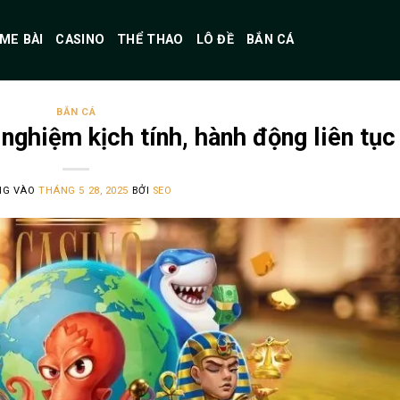
ME BÀI
CASINO
THỂ THAO
LÔ ĐỀ
BẮN CÁ
BẮN CÁ
 nghiệm kịch tính, hành động liên tục
NG VÀO
THÁNG 5 28, 2025
BỞI
SEO