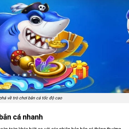
há về trò chơi bắn cá tốc độ cao
 bắn cá nhanh