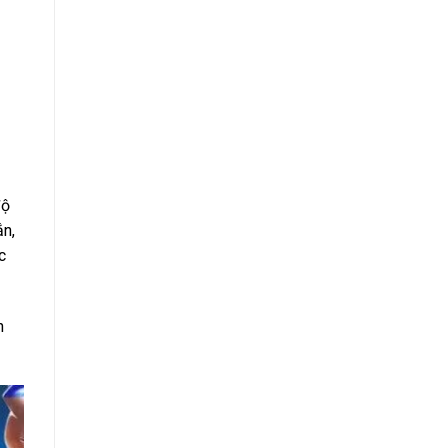
độ
ắn,
c
h