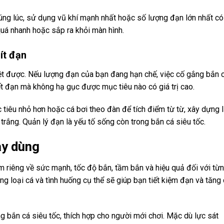
úng lúc, sử dụng vũ khí mạnh nhất hoặc số lượng đạn lớn nhất có
 quá nhanh hoặc sắp ra khỏi màn hình.
ít đạn
iệt được. Nếu lượng đạn của bạn đang hạn chế, việc cố gắng bắn 
hết đạn mà không hạ gục được mục tiêu nào có giá trị cao.
tiêu nhỏ hơn hoặc cá bơi theo đàn để tích điểm từ từ, xây dựng l
 trắng. Quản lý đạn là yếu tố sống còn trong bắn cá siêu tốc.
ay dùng
 riêng về sức mạnh, tốc độ bắn, tầm bắn và hiệu quả đối với từ
ừng loại cá và tình huống cụ thể sẽ giúp bạn tiết kiệm đạn và tăng
ng bắn cá siêu tốc, thích hợp cho người mới chơi. Mặc dù lực sát