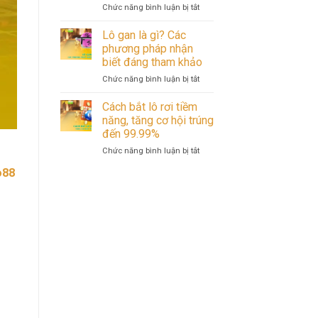
Chức năng bình luận bị tắt
ở
Tìm
lượng
Cách
hiểu
chơi
dấu
Lô gan là gì? Các
lô
hiệu
phương pháp nhận
xiên
và
biết đáng tham khảo
hiệu
cách
Chức năng bình luận bị tắt
ở
quả
đánh
Lô
không
đề
gan
phải
Cách bắt lô rơi tiềm
kép
là
ai
chuẩn
năng, tăng cơ hội trúng
gì?
cũng
đến 99.99%
Các
biết
Chức năng bình luận bị tắt
ở
phương
Cách
pháp
o88
bắt
nhận
lô
biết
rơi
đáng
tiềm
tham
năng,
khảo
tăng
cơ
hội
trúng
đến
99.99%