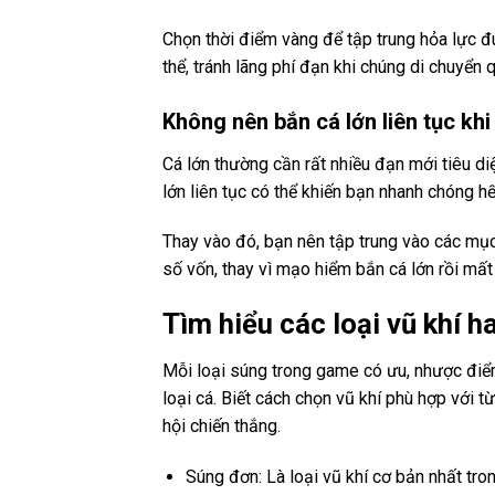
Chọn thời điểm vàng để tập trung hỏa lực đ
thể, tránh lãng phí đạn khi chúng di chuyển
Không nên bắn cá lớn liên tục khi 
Cá lớn thường cần rất nhiều đạn mới tiêu d
lớn liên tục có thể khiến bạn nhanh chóng 
Thay vào đó, bạn nên tập trung vào các mục 
số vốn, thay vì mạo hiểm bắn cá lớn rồi mất
Tìm hiểu các loại vũ khí h
Mỗi loại súng trong game có ưu, nhược điểm
loại cá. Biết cách chọn vũ khí phù hợp với t
hội chiến thắng.
Súng đơn: Là loại vũ khí cơ bản nhất tro