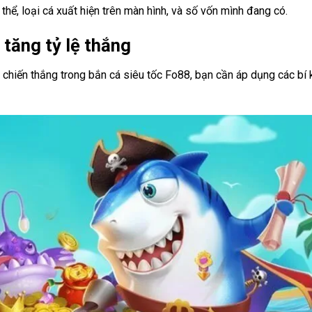
 thể, loại cá xuất hiện trên màn hình, và số vốn mình đang có.
 tăng tỷ lệ thắng
 chiến thắng trong bắn cá siêu tốc Fo88, bạn cần áp dụng các bí 