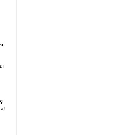
cá
ại
ng
 cơ