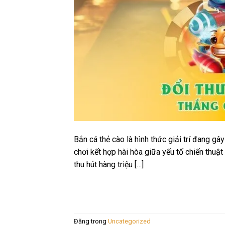
Bắn cá thẻ cào là hình thức giải trí đang gâ
chơi kết hợp hài hòa giữa yếu tố chiến thuậ
thu hút hàng triệu […]
Đăng trong
Uncategorized