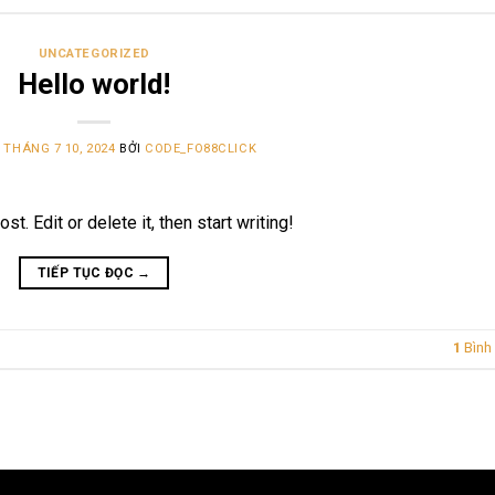
UNCATEGORIZED
Hello world!
O
THÁNG 7 10, 2024
BỞI
CODE_FO88CLICK
. Edit or delete it, then start writing!
TIẾP TỤC ĐỌC
→
1
Bình 