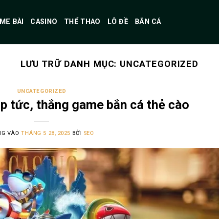
ME BÀI
CASINO
THỂ THAO
LÔ ĐỀ
BẮN CÁ
LƯU TRỮ DANH MỤC:
UNCATEGORIZED
UNCATEGORIZED
ập tức, thắng game bắn cá thẻ cào
NG VÀO
THÁNG 5 28, 2025
BỞI
SEO