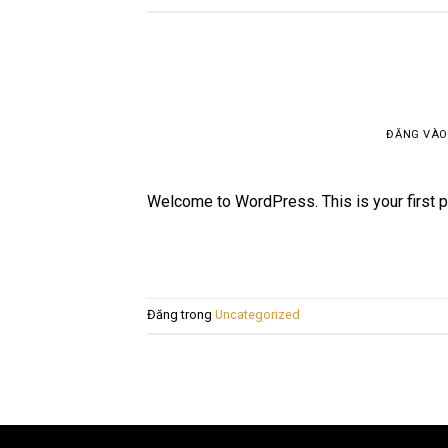
ĐĂNG VÀ
Welcome to WordPress. This is your first post
Đăng trong
Uncategorized