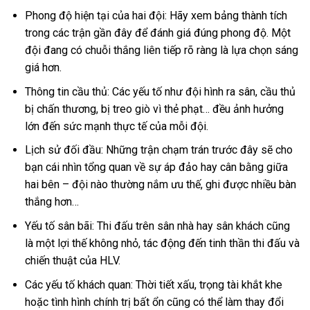
Phong độ hiện tại của hai đội: Hãy xem bảng thành tích
trong các trận gần đây để đánh giá đúng phong độ. Một
đội đang có chuỗi thắng liên tiếp rõ ràng là lựa chọn sáng
giá hơn.
Thông tin cầu thủ: Các yếu tố như đội hình ra sân, cầu thủ
bị chấn thương, bị treo giò vì thẻ phạt… đều ảnh hưởng
lớn đến sức mạnh thực tế của mỗi đội.
Lịch sử đối đầu: Những trận chạm trán trước đây sẽ cho
bạn cái nhìn tổng quan về sự áp đảo hay cân bằng giữa
hai bên – đội nào thường nắm ưu thế, ghi được nhiều bàn
thắng hơn…
Yếu tố sân bãi: Thi đấu trên sân nhà hay sân khách cũng
là một lợi thế không nhỏ, tác động đến tinh thần thi đấu và
chiến thuật của HLV.
Các yếu tố khách quan: Thời tiết xấu, trọng tài khắt khe
hoặc tình hình chính trị bất ổn cũng có thể làm thay đổi