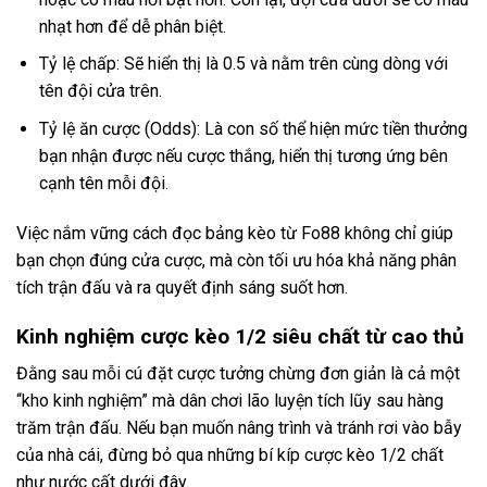
nhạt hơn để dễ phân biệt.
Tỷ lệ chấp: Sẽ hiển thị là 0.5 và nằm trên cùng dòng với
tên đội cửa trên.
Tỷ lệ ăn cược (Odds): Là con số thể hiện mức tiền thưởng
bạn nhận được nếu cược thắng, hiển thị tương ứng bên
cạnh tên mỗi đội.
Việc nắm vững cách đọc bảng kèo từ Fo88 không chỉ giúp
bạn chọn đúng cửa cược, mà còn tối ưu hóa khả năng phân
tích trận đấu và ra quyết định sáng suốt hơn.
Kinh nghiệm cược kèo 1/2 siêu chất từ cao thủ
Đằng sau mỗi cú đặt cược tưởng chừng đơn giản là cả một
“kho kinh nghiệm” mà dân chơi lão luyện tích lũy sau hàng
trăm trận đấu. Nếu bạn muốn nâng trình và tránh rơi vào bẫy
của nhà cái, đừng bỏ qua những bí kíp cược kèo 1/2 chất
như nước cất dưới đây.