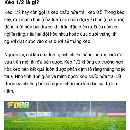
Kèo 1/2 là gì?
Kèo 1/2 hay còn gọi là kèo chấp nửa trái, kèo 0.5. Trong kèo
này, đội mạnh hơn (cửa trên) sẽ chấp đội yếu hơn (cửa dưới)
đúng một nửa bàn trước khi trận đấu diễn ra. Điều này có
nghĩa rằng, nếu hai đội hòa nhau hoặc cửa dưới thắng, thì
người đặt cược vào cửa dưới sẽ thắng kèo.
Ngược lại, chỉ khi cửa trên giành chiến thắng, người chơi đặt
cửa trên mới ăn đủ tiền cược. Kèo 1/2 không có trường hợp
hòa kèo nên kết quả luôn được phân định rõ ràng thắng hoặc
thua. Nhờ tính đơn giản và minh bạch, kèo chấp nửa trái rất
được ưa chuộng bởi cả người chơi mới lẫn dân cá độ lâu
năm.