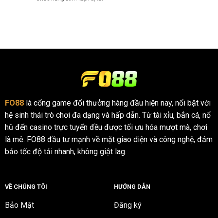
Các
cũng
kép
Cách
phương
biết
chuẩn
bắt
pháp
lô
nhận
rơi
biết
tiềm
đáng
năng,
tham
tăng
khảo
cơ
hội
trúng
đến
99.99%
FO88
là cổng game đổi thưởng hàng đầu hiện nay, nổi bật với
hệ sinh thái trò chơi đa dạng và hấp dẫn. Từ tài xỉu, bắn cá, nổ
hũ đến casino trực tuyến đều được tối ưu hóa mượt mà, chơi
là mê. FO88 đầu tư mạnh về mặt giao diện và công nghệ, đảm
bảo tốc độ tải nhanh, không giật lag.
VỀ CHÚNG TÔI
HƯỚNG DẪN
Bảo Mật
Đăng ký