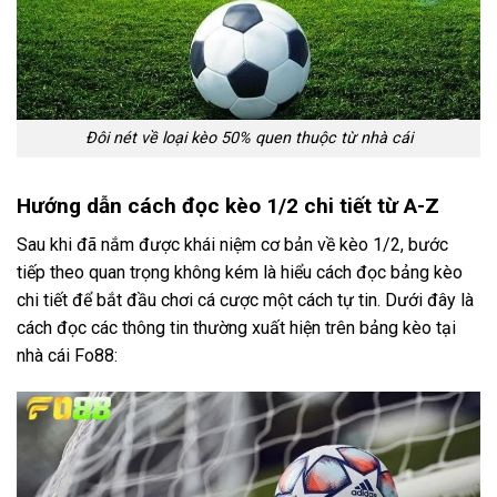
Đôi nét về loại kèo 50% quen thuộc từ nhà cái
Hướng dẫn cách đọc kèo 1/2 chi tiết từ A-Z
Sau khi đã nắm được khái niệm cơ bản về kèo 1/2, bước
tiếp theo quan trọng không kém là hiểu cách đọc bảng kèo
chi tiết để bắt đầu chơi cá cược một cách tự tin. Dưới đây là
cách đọc các thông tin thường xuất hiện trên bảng kèo tại
nhà cái Fo88: