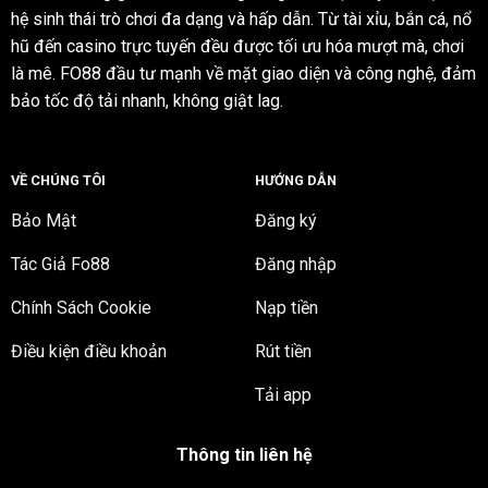
hệ sinh thái trò chơi đa dạng và hấp dẫn. Từ tài xỉu, bắn cá, nổ
hũ đến casino trực tuyến đều được tối ưu hóa mượt mà, chơi
là mê. FO88 đầu tư mạnh về mặt giao diện và công nghệ, đảm
bảo tốc độ tải nhanh, không giật lag.
VỀ CHÚNG TÔI
HƯỚNG DẪN
Bảo Mật
Đăng ký
Tác Giả Fo88
Đăng nhập
Chính Sách Cookie
Nạp tiền
Điều kiện điều khoản
Rút tiền
Tải app
Thông tin liên hệ