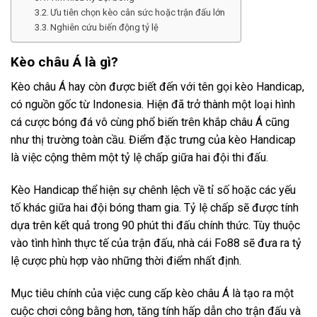
Ưu tiên chọn kèo cân sức hoặc trận đấu lớn
Nghiên cứu biến động tỷ lệ
Kèo châu Á là gì?
Kèo châu Á hay còn được biết đến với tên gọi kèo Handicap,
có nguồn gốc từ Indonesia. Hiện đã trở thành một loại hình
cá cược bóng đá vô cùng phổ biến trên khắp châu Á cũng
như thị trường toàn cầu. Điểm đặc trưng của kèo Handicap
là việc cộng thêm một tỷ lệ chấp giữa hai đội thi đấu.
Kèo Handicap thể hiện sự chênh lệch về tỉ số hoặc các yếu
tố khác giữa hai đội bóng tham gia. Tỷ lệ chấp sẽ được tính
dựa trên kết quả trong 90 phút thi đấu chính thức. Tùy thuộc
vào tình hình thực tế của trận đấu, nhà cái Fo88 sẽ đưa ra tỷ
lệ cược phù hợp vào những thời điểm nhất định.
Mục tiêu chính của việc cung cấp kèo châu Á là tạo ra một
cuộc chơi công bằng hơn, tăng tính hấp dẫn cho trận đấu và