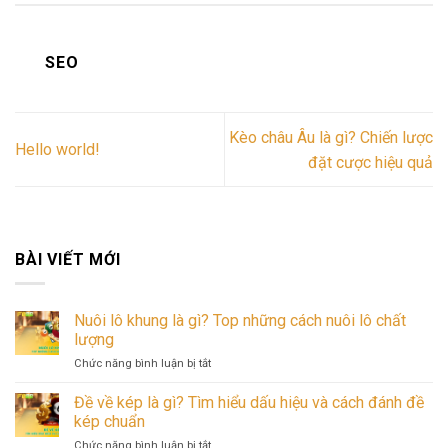
SEO
Kèo châu Âu là gì? Chiến lược
Hello world!
đặt cược hiệu quả
BÀI VIẾT MỚI
Nuôi lô khung là gì? Top những cách nuôi lô chất
lượng
Chức năng bình luận bị tắt
ở
Nuôi
lô
Đề về kép là gì? Tìm hiểu dấu hiệu và cách đánh đề
khung
kép chuẩn
là
Chức năng bình luận bị tắt
ở