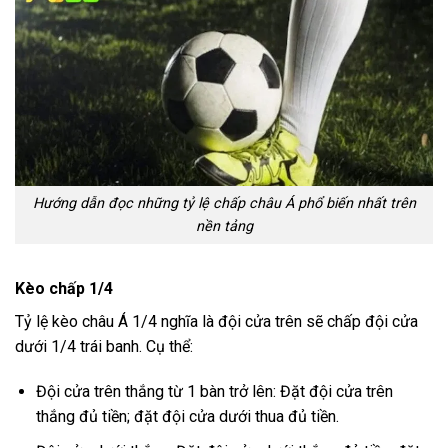
Hướng dẫn đọc những tỷ lệ chấp châu Á phổ biến nhất trên
nền tảng
Kèo chấp 1/4
Tỷ lệ kèo châu Á 1/4 nghĩa là đội cửa trên sẽ chấp đội cửa
dưới 1/4 trái banh. Cụ thể:
Đội cửa trên thắng từ 1 bàn trở lên: Đặt đội cửa trên
thắng đủ tiền; đặt đội cửa dưới thua đủ tiền.