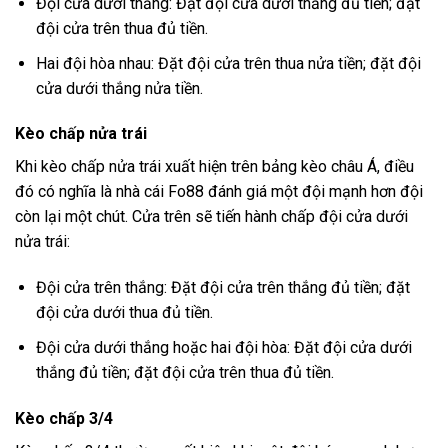
Đội cửa dưới thắng: Đặt đội cửa dưới thắng đủ tiền; đặt
đội cửa trên thua đủ tiền.
Hai đội hòa nhau: Đặt đội cửa trên thua nửa tiền; đặt đội
cửa dưới thắng nửa tiền.
Kèo chấp nửa trái
Khi kèo chấp nửa trái xuất hiện trên bảng kèo châu Á, điều
đó có nghĩa là nhà cái Fo88 đánh giá một đội mạnh hơn đội
còn lại một chút. Cửa trên sẽ tiến hành chấp đội cửa dưới
nửa trái:
Đội cửa trên thắng: Đặt đội cửa trên thắng đủ tiền; đặt
đội cửa dưới thua đủ tiền.
Đội cửa dưới thắng hoặc hai đội hòa: Đặt đội cửa dưới
thắng đủ tiền; đặt đội cửa trên thua đủ tiền.
Kèo chấp 3/4